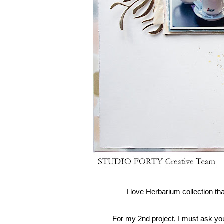
I love Herbarium collection th
For my 2nd project, I must ask yo