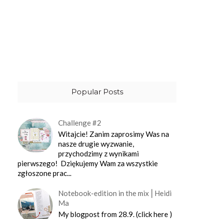
Popular Posts
Challenge #2
Witajcie! Zanim zaprosimy Was na
nasze drugie wyzwanie,
przychodzimy z wynikami
pierwszego! Dziękujemy Wam za wszystkie
zgłoszone prac...
Notebook-edition in the mix⎪Heidi
Ma
My blogpost from 28.9. (click here )