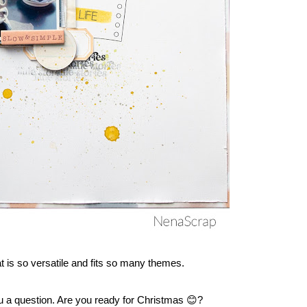
at is so versatile and fits so many themes.
u a question. Are you ready for Christmas 😊?