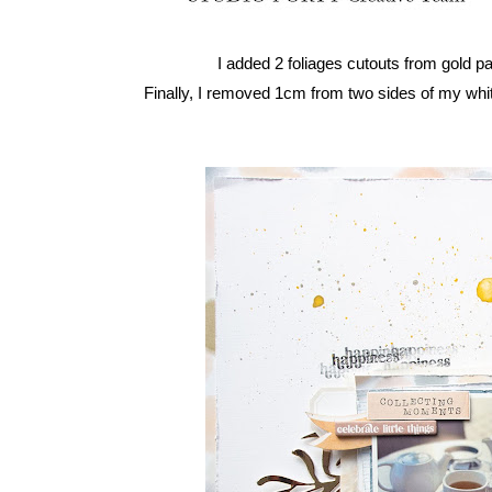
I added 2 foliages cutouts from gold pa
Finally, I removed 1cm from two sides of my whit