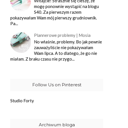
Witajcie! Strasznie się cieszę, że
mogę ponownie wystąpić na blogu
S40. Za pierwszym razem
pokazywałam Wam mój pierwszy grudniownik.
Pa...
Plannerowe problemy | Mosia
No właśnie, problemy. Bo jak pewnie
zauważyliście nie pokazywałam
Wam lipca. A to dlatego, że go nie
miałam. Z braku czasu nie przygo...
Follow Us on Pinterest
Studio Forty
Archiwum bloga