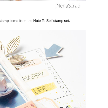
 stamp items from the
Note To Self stamp set
.