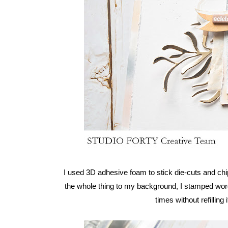
I used 3D adhesive foam to stick die-cuts and ch
the whole thing to my background, I stamped wor
times without refilling 