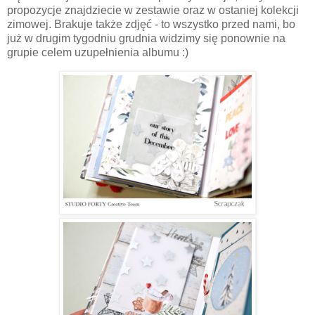
propozycje znajdziecie w zestawie oraz w ostaniej kolekcji
zimowej. Brakuje także zdjęć - to wszystko przed nami, bo
już w drugim tygodniu grudnia widzimy się ponownie na
grupie celem uzupełnienia albumu :)