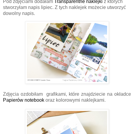
Pod zdjęciami dodałam
Transparentne naklejki
z których
stworzyłam napis lipiec. Z tych naklejek możecie utworzyć
dowolny napis.
Zdjęcia ozdobiłam grafikami, które znajdziecie na okładce
Papierów notebook
oraz kolorowymi naklejkami.