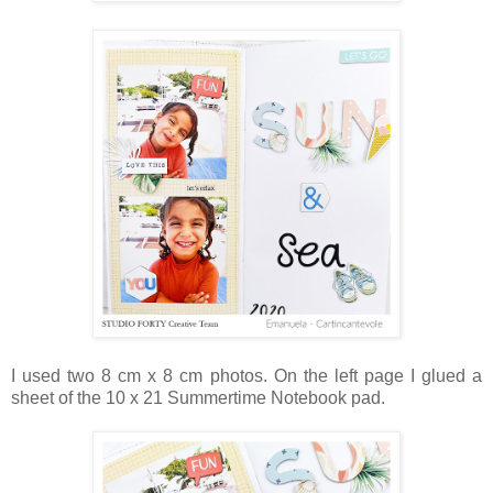
I used two 8 cm x 8 cm photos. On the left page I glued a
sheet of the 10 x 21 Summertime Notebook pad.