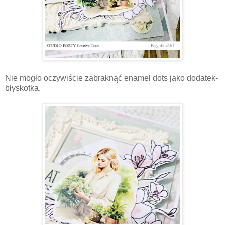
Nie mogło oczywiście zabraknąć enamel dots jako dodatek-
błyskotka.