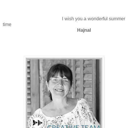
I wish you a wonderful summer
time
Hajnal