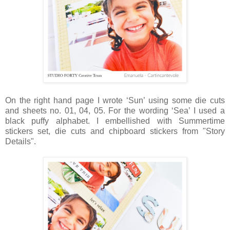
On the right hand page I wrote ‘Sun’ using some die cuts
and sheets no. 01, 04, 05. For the wording ‘Sea’ I used a
black puffy alphabet. I embellished with Summertime
stickers set, die cuts and chipboard stickers from "Story
Details".