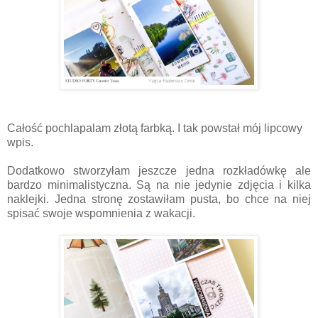
Całość pochlapalam złotą farbką. I tak powstał mój lipcowy
wpis.
Dodatkowo stworzyłam jeszcze jedna rozkładówkę ale
bardzo minimalistyczna. Są na nie jedynie zdjęcia i kilka
naklejki. Jedna stronę zostawiłam pusta, bo chce na niej
spisać swoje wspomnienia z wakacji.