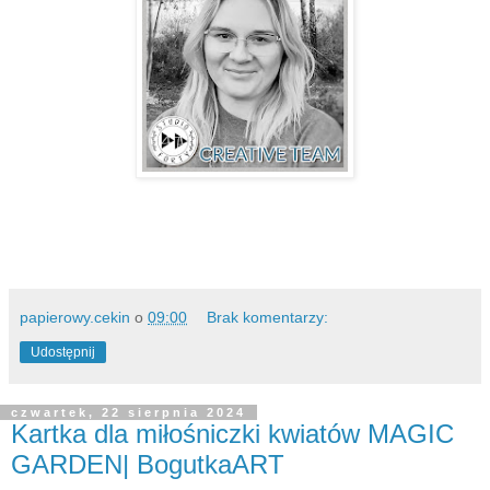
papierowy.cekin
o
09:00
Brak komentarzy:
Udostępnij
czwartek, 22 sierpnia 2024
Kartka dla miłośniczki kwiatów MAGIC
GARDEN| BogutkaART