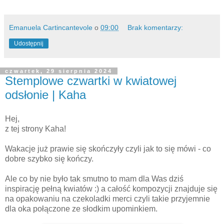
Emanuela Cartincantevole
o
09:00
Brak komentarzy:
Udostępnij
czwartek, 29 sierpnia 2024
Stemplowe czwartki w kwiatowej
odsłonie | Kaha
Hej,
z tej strony Kaha!
Wakacje już prawie się skończyły czyli jak to się mówi - co
dobre szybko się kończy.
Ale co by nie było tak smutno to mam dla Was dziś
inspirację pełną kwiatów :) a całość kompozycji znajduje się
na opakowaniu na czekoladki merci czyli takie przyjemnie
dla oka połączone ze słodkim upominkiem.