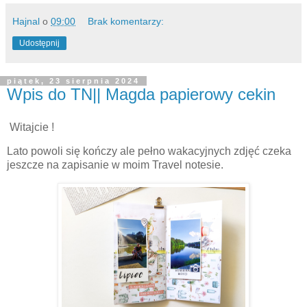
Hajnal
o
09:00
Brak komentarzy:
Udostępnij
piątek, 23 sierpnia 2024
Wpis do TN|| Magda papierowy cekin
Witajcie !
Lato powoli się kończy ale pełno wakacyjnych zdjęć czeka
jeszcze na zapisanie w moim Travel notesie.