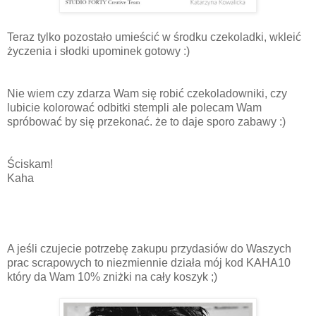
Teraz tylko pozostało umieścić w środku czekoladki, wkleić
życzenia i słodki upominek gotowy :)
Nie wiem czy zdarza Wam się robić czekoladowniki, czy
lubicie kolorować odbitki stempli ale polecam Wam
spróbować by się przekonać. że to daje sporo zabawy :)
Ściskam!
Kaha
A jeśli czujecie potrzebę zakupu przydasiów do Waszych
prac scrapowych to niezmiennie działa mój kod KAHA10
który da Wam 10% zniżki na cały koszyk ;)