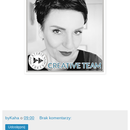
byKaha
o
09:00
Brak komentarzy:
Udostępnij