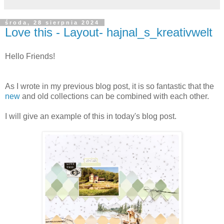
środa, 28 sierpnia 2024
Love this - Layout- hajnal_s_kreativwelt
Hello Friends!
As I wrote in my previous blog post, it is so fantastic that the
new
and old collections can be combined with each other.
I will give an example of this in today's blog post.