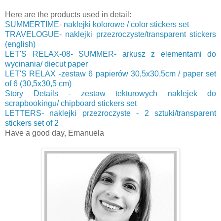
Here are the products used in detail:
SUMMERTIME- naklejki kolorowe / color stickers set
TRAVELOGUE- naklejki przezroczyste/transparent stickers
(english)
LET'S RELAX-08- SUMMER- arkusz z elementami do
wycinania/ diecut paper
LET'S RELAX -zestaw 6 papierów 30,5x30,5cm / paper set
of 6 (30,5x30,5 cm)
Story Details - zestaw tekturowych naklejek do
scrapbookingu/ chipboard stickers set
LETTERS- naklejki przezroczyste - 2 sztuki/transparent
stickers set of 2
Have a good day, Emanuela