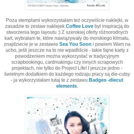
Poza stemplami wykorzystałam też oczywiście naklejki, w
zasadzie to zestaw naklejek
Coffee Love
był inspiracją do
stworzenia tego layoutu :) Z szerokiej oferty różnorodnych
kart, wybrałam te, które nawiązywały do morskiego klimatu,
znajdziecie je w zestawie
Sea You Soon
i powiem Wam na
ucho, jeśli jeszcze na to nie wpadliście - takie fajne karty z
powodzeniem można wykorzystać w tradycyjnym
scrapbookingu, cardmakingu czy innych scrapowych
projektach, nie tylko do Project Life! I jeszcze jedno -
świetnym dodatkiem do każdego rodzaju pracy są die-cutsy
- ja wykorzystałam tutaj te z zestawu
Badges -diecut
elements
.