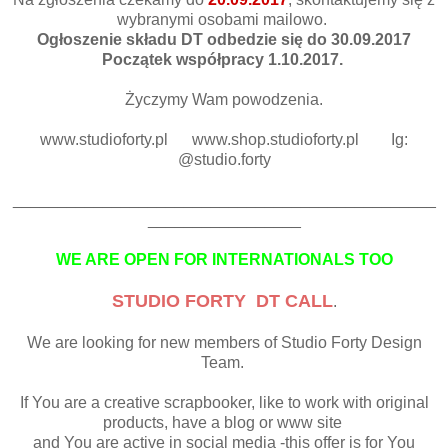
wybranymi osobami mailowo.
Ogłoszenie składu DT odbedzie się do 30.09.2017
Początek współpracy 1.10.2017.
Życzymy Wam powodzenia.
www.studioforty.pl www.shop.studioforty.pl Ig:
@studio.forty
_______________________________________________
_________________
WE ARE OPEN FOR INTERNATIONALS TOO
STUDIO FORTY DT CALL
.
We are looking for new members of Studio Forty Design
Team.
If You are a creative scrapbooker, like to work with original
products, have a blog or www site
and You are active in social media -this offer is for You