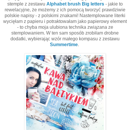
stemple z zestawu
Alphabet brush Big letters
- jakie to
rewelacyjne, że możemy z ich pomocą tworzyć prawdziwie
polskie napisy - z polskimi znakami! Nastemplowane literki
wycięłam z papieru i potraktowałam jako papierowy element
- to chyba moja ulubiona technika związana ze
stemplowaniem. W ten sam sposób zrobiłam drobne
dodatki, wybierając wzór małego kompasu z zestawu
Summertime
.