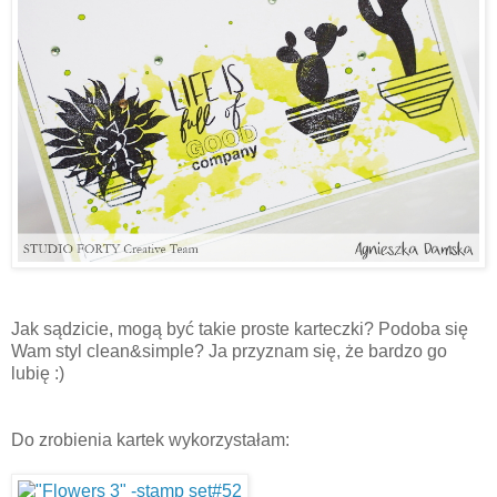
Jak sądzicie, mogą być takie proste karteczki? Podoba się
Wam styl clean&simple? Ja przyznam się, że bardzo go
lubię :)
Do zrobienia kartek wykorzystałam: