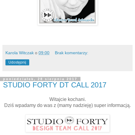
Karola Witczak
o
09:00
Brak komentarzy:
Udostępnij
poniedziałek, 28 sierpnia 2017
STUDIO FORTY DT CALL 2017
Witajcie kochani.
Dziś wpadamy do was z (mamy nadzieję) super informacją.