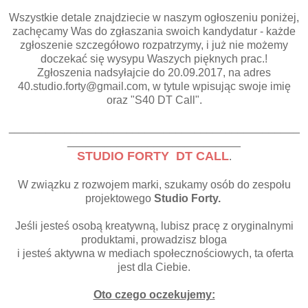
Wszystkie detale znajdziecie w naszym ogłoszeniu poniżej,
zachęcamy Was do zgłaszania swoich kandydatur - każde
zgłoszenie szczegółowo rozpatrzymy, i już nie możemy
doczekać się wysypu Waszych pięknych prac.!
Zgłoszenia nadsyłajcie do 20.09.2017, na adres
40.studio.forty@gmail.com, w tytule wpisując swoje imię
oraz "S40 DT Call".
_______________________________________________
____________________________
STUDIO FORTY DT CALL
.
W związku z rozwojem marki, szukamy osób do zespołu
projektowego
Studio Forty.
Jeśli jesteś osobą kreatywną, lubisz pracę z oryginalnymi
produktami, prowadzisz bloga
i jesteś aktywna w mediach społecznościowych, ta oferta
jest dla Ciebie.
Oto czego oczekujemy: