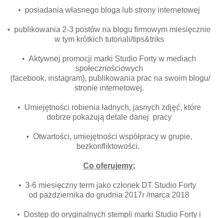
• posiadania własnego bloga lub strony internetowej
• publikowania 2-3 postów na blogu firmowym miesięcznie
w tym krótkich tutoriali/tips&triks
• Aktywnej promocji marki Studio Forty w mediach
społecznościowych
(facebook, instagram), publikowania prac na swoim blogu/
stronie internetowej.
• Umiejętności robienia ładnych, jasnych zdjęć, które
dobrze pokazują detale danej pracy
• Otwartości, umiejętności współpracy w grupie,
bezkonfliktowości.
Co oferujemy:
• 3-6 miesięczny term jako członek DT Studio Forty
od pażdziernika do grudnia 2017r /marca 2018
• Dostęp do oryginalnych stempli marki Studio Forty i