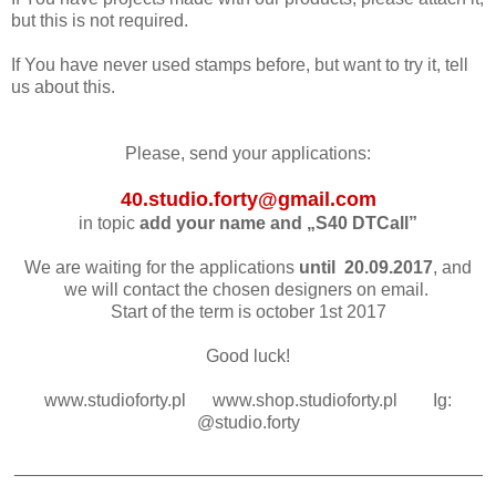
but this is not required.
If You have never used stamps before, but want to try it, tell
us about this.
Please, send your applications:
40.studio.forty@gmail.com
in topic
add your name and „S40 DTCall”
We are waiting for the applications
until 20.09.2017
, and
we will contact the chosen designers on email.
Start of the term is october 1st 2017
Good luck!
www.studioforty.pl www.shop.studioforty.pl Ig:
@studio.forty
_______________________________________________
______________________