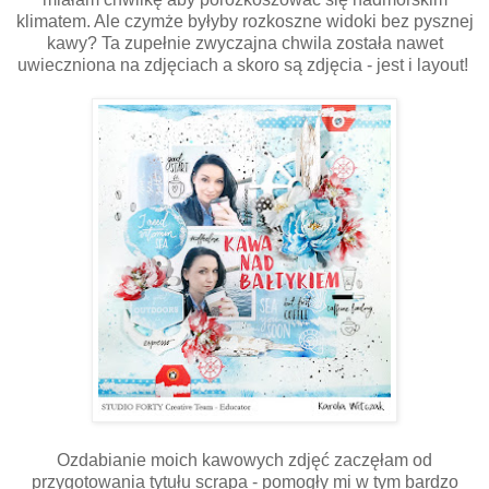
klimatem. Ale czymże byłyby rozkoszne widoki bez pysznej
kawy? Ta zupełnie zwyczajna chwila została nawet
uwieczniona na zdjęciach a skoro są zdjęcia - jest i layout!
Ozdabianie moich kawowych zdjęć zaczęłam od
przygotowania tytułu scrapa - pomogły mi w tym bardzo