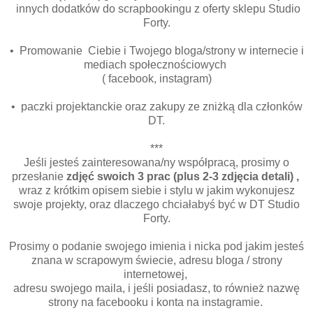
innych dodatków do scrapbookingu z oferty sklepu Studio
Forty.
• Promowanie Ciebie i Twojego bloga/strony w internecie i
mediach społecznościowych
( facebook, instagram)
• paczki projektanckie oraz zakupy ze zniżką dla członków
DT.
***
Jeśli jesteś zainteresowana/ny współpracą, prosimy o
przesłanie
zdjęć swoich 3 prac (plus 2-3 zdjęcia detali) ,
wraz z krótkim opisem siebie i stylu w jakim wykonujesz
swoje projekty, oraz dlaczego chciałabyś być w DT Studio
Forty.
Prosimy o podanie swojego imienia i nicka pod jakim jesteś
znana w scrapowym świecie, adresu bloga / strony
internetowej,
adresu swojego maila, i jeśli posiadasz, to również nazwę
strony na facebooku i konta na instagramie.