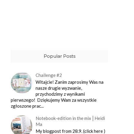
Popular Posts
Challenge #2
Witajcie! Zanim zaprosimy Was na
nasze drugie wyzwanie,
przychodzimy z wynikami
pierwszego! Dziękujemy Wam za wszystkie
zgłoszone prac...
Notebook-edition in the mix⎪Heidi
Ma
My blogpost from 28.9. (click here )