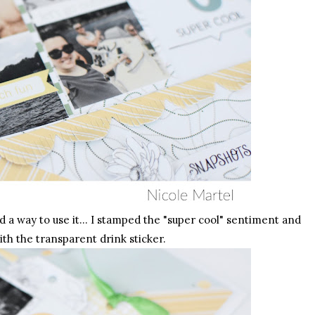
d a way to use it... I
stamped
the "super cool" sentiment and
th the transparent drink sticker.