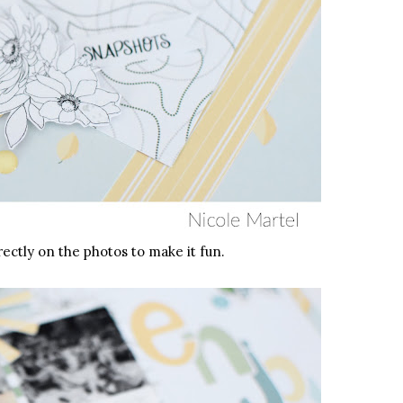
rectly on the photos to make it fun.