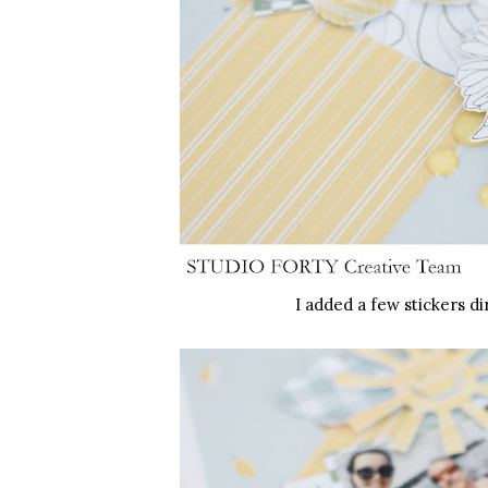
I added a few
stickers
di