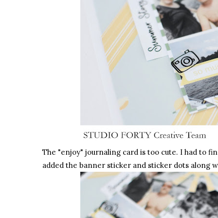
The "enjoy"
journaling card
is too cute. I had to fin
added the banner sticker and sticker dots along wi