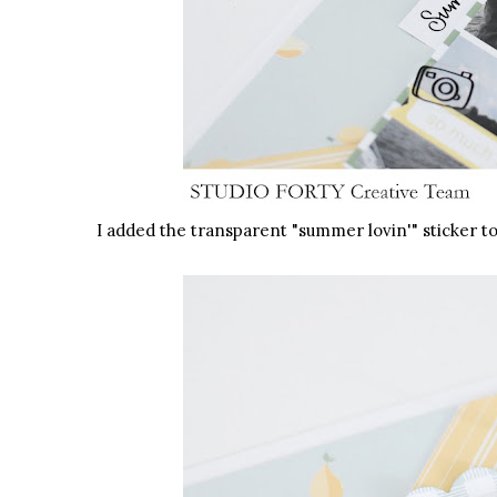
I added the transparent "summer lovin'"
sticker
to