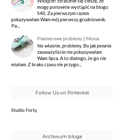
Witajcie! Strasznie się cieszę, że
mogę ponownie wystąpić na blogu
S40. Za pierwszym razem
pokazywałam Wam mój pierwszy grudniownik.
Pa...
Plannerowe problemy | Mosia
No właśnie, problemy. Bo jak pewnie
zauważyliście nie pokazywałam
Wam lipca. A to dlatego, że go nie
miałam. Z braku czasu nie przygo...
Follow Us on Pinterest
Studio Forty
Archiwum bloga