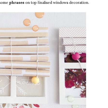
 some
phrases
on top finalised windows decoration.