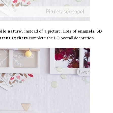
llo nature"
, instead of a picture. Lots of
enamels
,
3D
arent stickers
complete the LO overall decoration.