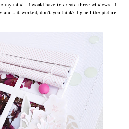
 my mind... I would have to create three windows... I
 and... it worked, don't you think? I glued the picture