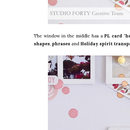
The window in the middle has a
PL card "he
shapes
,
phrases
and
Holiday spirit transp