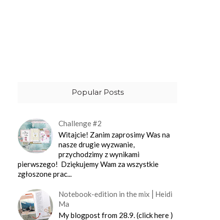
Popular Posts
Challenge #2
Witajcie! Zanim zaprosimy Was na
nasze drugie wyzwanie,
przychodzimy z wynikami
pierwszego! Dziękujemy Wam za wszystkie
zgłoszone prac...
Notebook-edition in the mix⎪Heidi
Ma
My blogpost from 28.9. (click here )