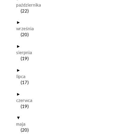
października
(22)
►
września
(20)
►
sierpnia
(19)
►
lipca
(17)
►
czerwca
(19)
▼
maja
(20)