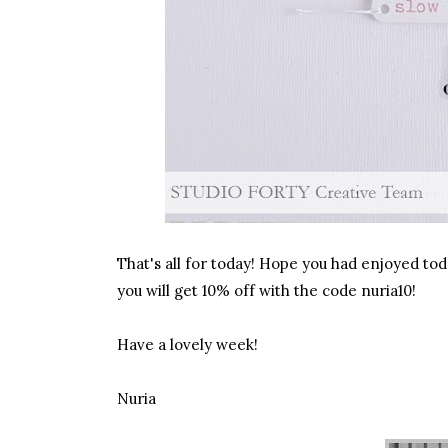
That's all for today! Hope you had enjoyed toda
you will get 10% off with the code nuria10!
Have a lovely week!
Nuria