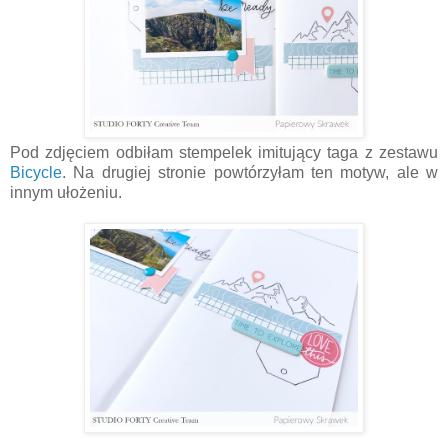
Pod zdjęciem odbiłam stempelek imitujący taga z zestawu
Bicycle
. Na drugiej stronie powtórzyłam ten motyw, ale w
innym ułożeniu.