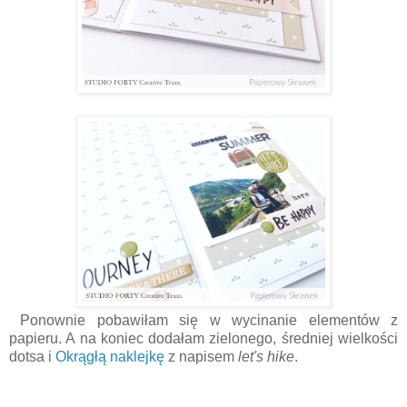
Ponownie pobawiłam się w wycinanie elementów z
papieru. A na koniec dodałam zielonego, średniej wielkości
dotsa i
Okrągłą naklejkę
z napisem
let's hike
.