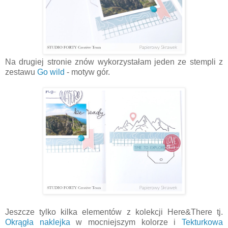
Na drugiej stronie znów wykorzystałam jeden ze stempli z
zestawu
Go wild
- motyw gór.
Jeszcze tylko kilka elementów z kolekcji Here&There tj.
Okrągła naklejka
w mocniejszym kolorze i
Tekturkowa