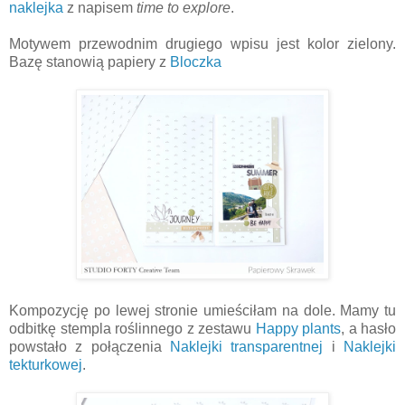
naklejka
z napisem
time to explore
.
Motywem przewodnim drugiego wpisu jest kolor zielony.
Bazę stanowią papiery z
Bloczka
Kompozycję po lewej stronie umieściłam na dole. Mamy tu
odbitkę stempla roślinnego z zestawu
Happy plants
, a hasło
powstało z połączenia
Naklejki transparentnej
i
Naklejki
tekturkowej
.