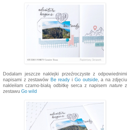
Dodałam jeszcze naklejki przeźroczyste z odpowiednimi
napisami z zestawów
Be ready
i
Go outside
, a na zdjęciu
nakleiłam czarno-białą odbitkę serca z napisem
nature
z
zestawu
Go wild