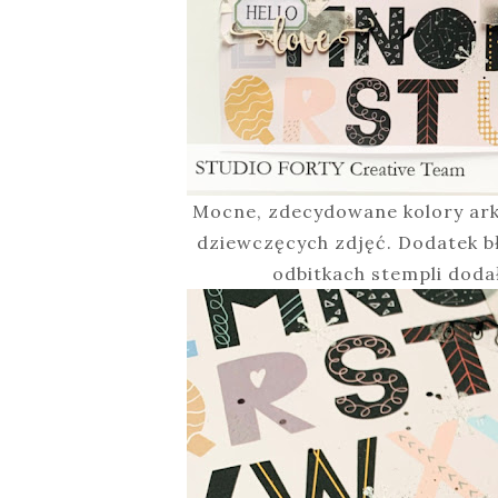
Mocne, zdecydowane kolory ar
dziewczęcych zdjęć. Dodatek 
odbitkach stempli doda