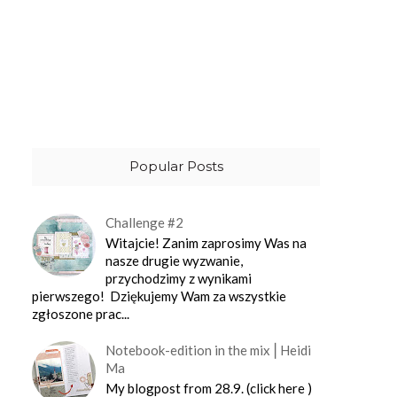
Popular Posts
Challenge #2
Witajcie! Zanim zaprosimy Was na
nasze drugie wyzwanie,
przychodzimy z wynikami
pierwszego! Dziękujemy Wam za wszystkie
zgłoszone prac...
Notebook-edition in the mix⎪Heidi
Ma
My blogpost from 28.9. (click here )