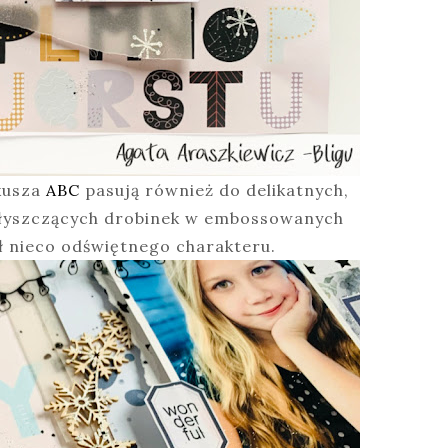
kusza
ABC
pasują również do delikatnych,
błyszczących drobinek w embossowanych
ł nieco odświętnego charakteru.