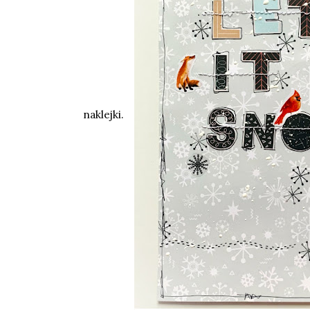
naklejki.