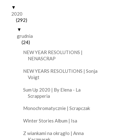
▼
2020
(292)
▼
grudnia
(24)
NEW YEAR RESOLUTIONS |
NENASCRAP
NEW YEARS RESOLUTIONS | Sonja
Voigt
Sum Up 2020 | By Elena - La
Scrapperia
Monochromatycznie | Scrapczak
Winter Stories Album | Isa
Z wiankami na okrągło | Anna
Kaczmarek