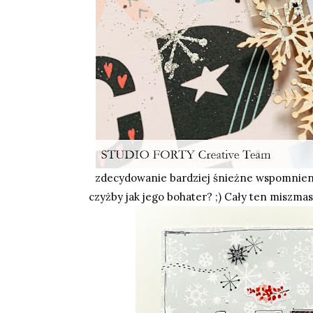
zdecydowanie bardziej śnieżne wspomnienie ;
czyżby jak jego bohater? ;) Cały ten miszmas