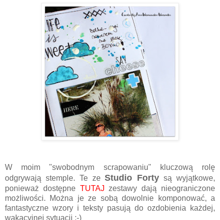
W moim "swobodnym scrapowaniu" kluczową rolę
Studio Forty
odgrywają stemple. Te ze
są wyjątkowe,
ponieważ dostępne
TUTAJ
zestawy dają nieograniczone
możliwości. Można je ze sobą dowolnie komponować, a
fantastyczne wzory i teksty pasują do ozdobienia każdej,
wakacyjnej sytuacji :-)