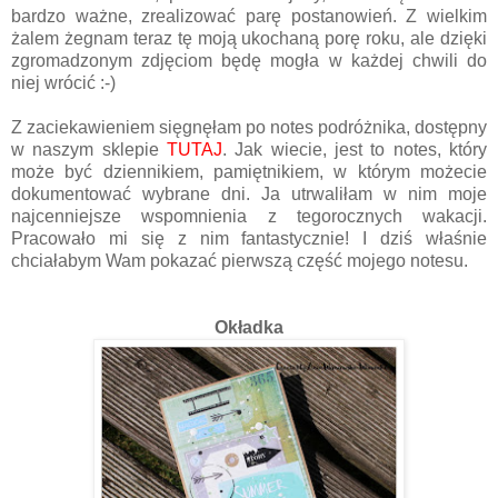
bardzo ważne, zrealizować parę postanowień. Z wielkim
żalem żegnam teraz tę moją ukochaną porę roku, ale dzięki
zgromadzonym zdjęciom będę mogła w każdej chwili do
niej wrócić :-)
Z zaciekawieniem sięgnęłam po notes podróżnika, dostępny
w naszym sklepie
TUTAJ
. Jak wiecie, jest to notes, który
może być dziennikiem, pamiętnikiem, w którym możecie
dokumentować wybrane dni. Ja utrwaliłam w nim moje
najcenniejsze wspomnienia z tegorocznych wakacji.
Pracowało mi się z nim fantastycznie! I dziś właśnie
chciałabym Wam pokazać pierwszą część mojego notesu.
Okładka