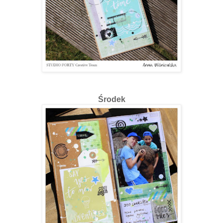
Środek