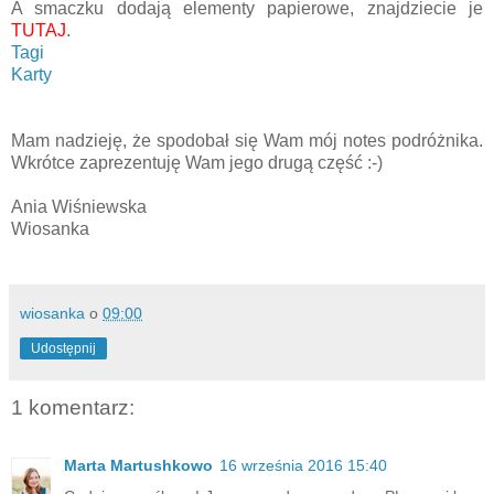
A smaczku dodają elementy papierowe, znajdziecie je
TUTAJ
.
Tagi
Karty
Mam nadzieję, że spodobał się Wam mój notes podróżnika.
Wkrótce zaprezentuję Wam jego drugą część :-)
Ania Wiśniewska
Wiosanka
wiosanka
o
09:00
Udostępnij
1 komentarz:
Marta Martushkowo
16 września 2016 15:40