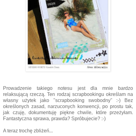
Prowadzenie takiego notesu jest dla mnie bardzo
relaksującą rzeczą. Ten rodzaj scrapbookingu określam na
własny użytek jako "scrapbooking swobodny" :-) Bez
określonych zasad, narzuconych konwencji, po prostu tak,
jak czuję, dokumentuję piękne chwile, które przeżyłam.
Fantastyczna sprawa, prawda? Spróbujecie? :-)
A teraz trochę zbliżeń...