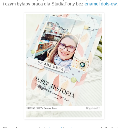
i czym byłaby praca dla StudiaForty bez
enamel dots-ow
.