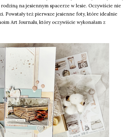
łą rodziną na jesiennym spacerze w lesie. Oczywiście nie
dzi. Powstały też pierwsze jesienne foty, które idealnie
moim Art Journalu, który oczywiście wykonałam z