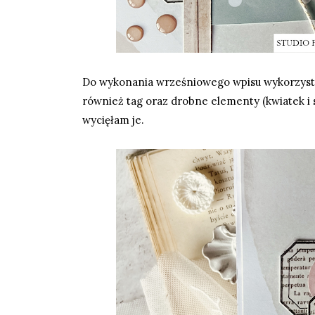
Do wykonania wrześniowego wpisu wykorzys
również tag oraz drobne elementy (kwiatek i 
wycięłam je.