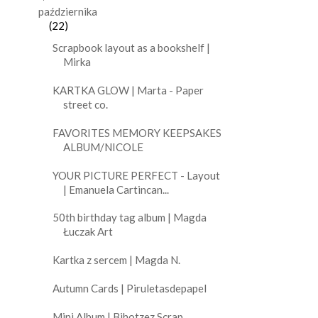
października
(22)
Scrapbook layout as a bookshelf |
Mirka
KARTKA GLOW | Marta - Paper
street co.
FAVORITES MEMORY KEEPSAKES
ALBUM/NICOLE
YOUR PICTURE PERFECT - Layout
| Emanuela Cartincan...
50th birthday tag album | Magda
Łuczak Art
Kartka z sercem | Magda N.
Autumn Cards | Piruletasdepapel
Mini Album | Bihotzez Scrap