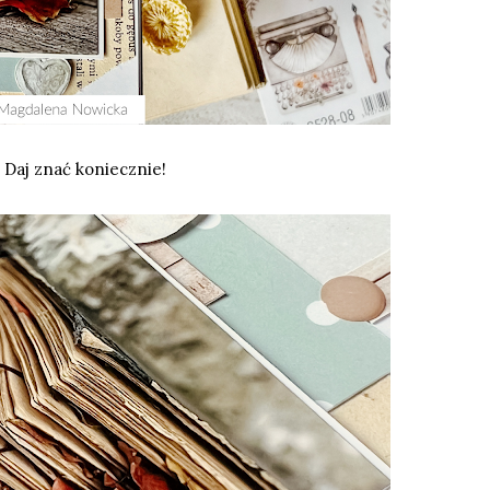
? Daj znać koniecznie!