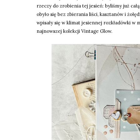
rzeczy do zrobienia tej jesień: byliśmy już ca
obyło się bez zbierania liści, kasztanów i żołę
wpisały się w klimat jesiennej rozkładówki w 
najnowszej kolekcji
Vintage Glow
.