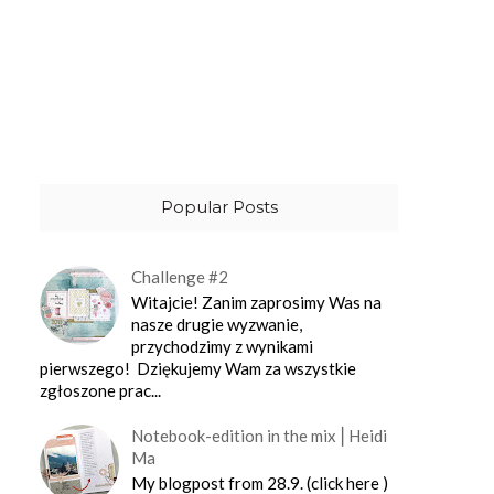
Popular Posts
Challenge #2
Witajcie! Zanim zaprosimy Was na
nasze drugie wyzwanie,
przychodzimy z wynikami
pierwszego! Dziękujemy Wam za wszystkie
zgłoszone prac...
Notebook-edition in the mix⎪Heidi
Ma
My blogpost from 28.9. (click here )