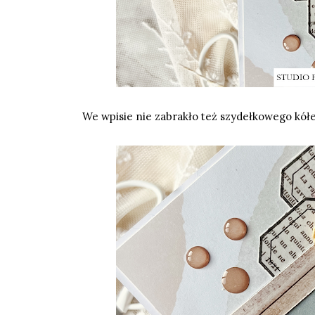
We wpisie nie zabrakło też szydełkowego
kół