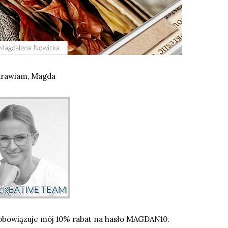
rawiam,
Magda
 obowiązuje mój 10% rabat na hasło MAGDAN10.