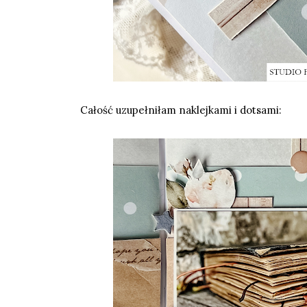
Całość uzupełniłam
naklejkami
i
dotsami
: