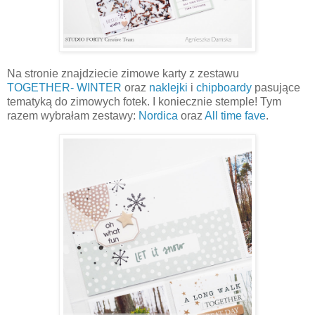
Na stronie znajdziecie zimowe karty z zestawu
TOGETHER- WINTER
oraz
naklejki
i
chipboardy
pasujące
tematyką do zimowych fotek. I koniecznie stemple! Tym
razem wybrałam zestawy:
Nordica
oraz
All time fave
.