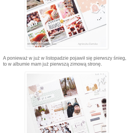
A ponieważ w już w listopadzie pojawił się pierwszy śnieg,
to w albumie mam już pierwszą zimową stronę.