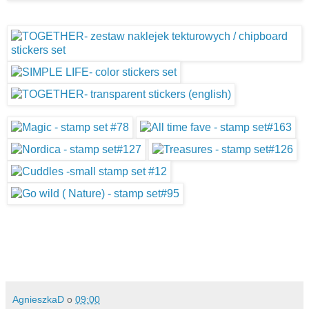
AgnieszkaD
o
09:00