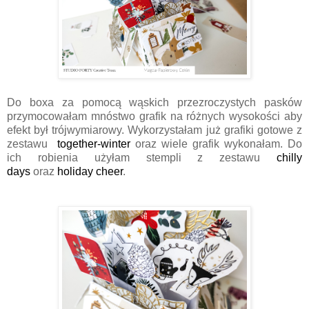
Do boxa za pomocą wąskich przezroczystych pasków
przymocowałam mnóstwo grafik na różnych wysokości aby
efekt był trójwymiarowy. Wykorzystałam już grafiki gotowe z
zestawu
together-winter
oraz wiele grafik wykonałam. Do
ich robienia użyłam stempli z zestawu
chilly
days
oraz
holiday cheer
.