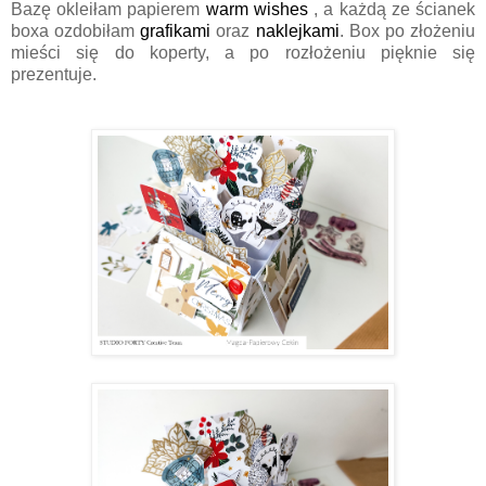
Bazę okleiłam papierem
warm wishes
, a każdą ze ścianek
boxa ozdobiłam
grafikami
oraz
naklejkami
. Box po złożeniu
mieści się do koperty, a po rozłożeniu pięknie się
prezentuje.