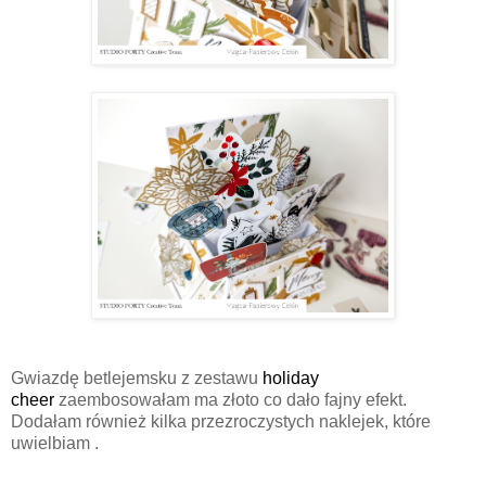
Gwiazdę betlejemsku z zestawu
holiday
cheer
zaembosowałam ma złoto co dało fajny efekt.
Dodałam również kilka przezroczystych naklejek, które
uwielbiam .