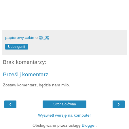
papierowy.cekin
o
09:00
Udostępnij
Brak komentarzy:
Prześlij komentarz
Zostaw komentarz, będzie nam miło.
‹
›
Strona główna
Wyświetl wersję na komputer
Obsługiwane przez usługę
Blogger
.