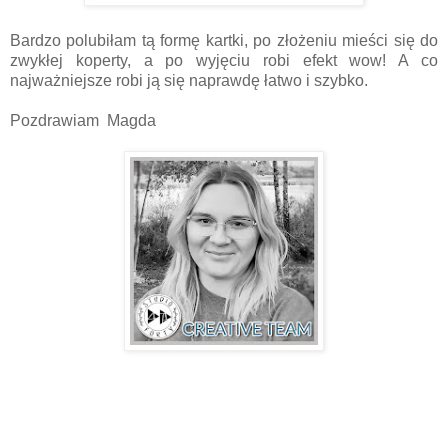
Bardzo polubiłam tą formę kartki, po złożeniu mieści się do
zwykłej koperty, a po wyjęciu robi efekt wow! A co
najważniejsze robi ją się naprawdę łatwo i szybko.
Pozdrawiam Magda