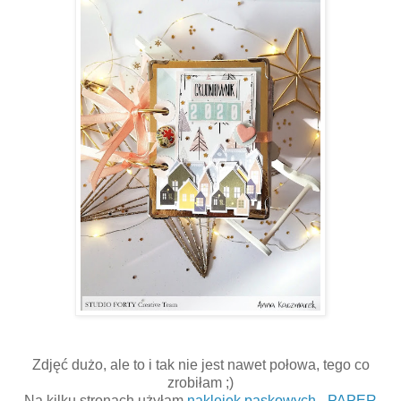
Zdjęć dużo, ale to i tak nie jest nawet połowa, tego co
zrobiłam ;)
Na kilku stronach użyłam
naklejek paskowych - PAPER