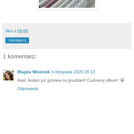
Aka
o
09:00
Udostępnij
1 komentarz:
Magda Wisiorek
6 listopada 2020 15:13
Aaa! Jesteś już gotowa na grudzień! Cudowny album! 🤩
Odpowiedz