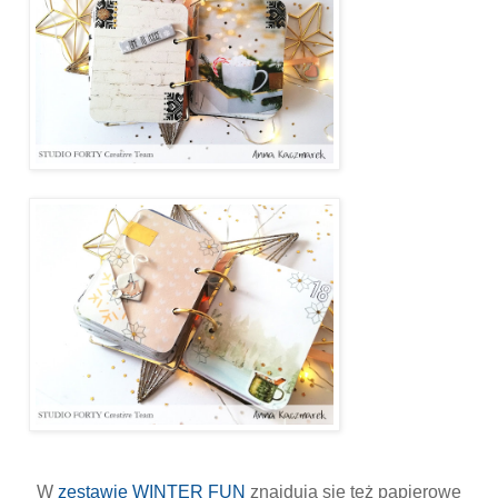
W
zestawie WINTER FUN
znajdują się też papierowe