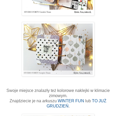
Swoje miejsce znalazły też kolorowe naklejki w klimacie
zimowym.
Znajdziecie je na arkuszu
WINTER FUN
lub
TO JUŻ
GRUDZIEŃ
.