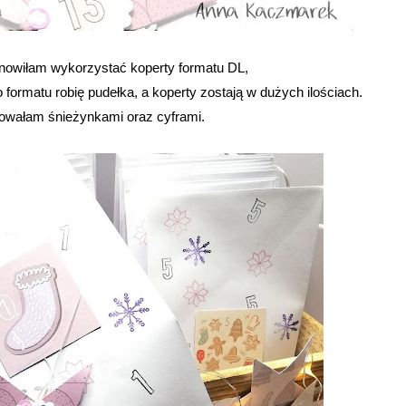
anowiłam wykorzystać koperty formatu DL,
formatu robię pudełka, a koperty zostają w dużych ilościach.
owałam śnieżynkami oraz cyframi.