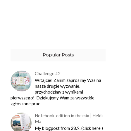
Popular Posts
Challenge #2
Witajcie! Zanim zaprosimy Was na
nasze drugie wyzwanie,
przychodzimy z wynikami
pierwszego! Dziękujemy Wam za wszystkie
zgłoszone prac...
Notebook-edition in the mix⎪Heidi
Ma
My blogpost from 28.9. (click here )