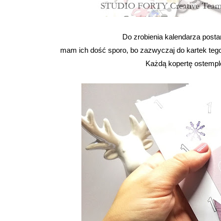
Do zrobienia kalendarza post
mam ich dość sporo, bo zazwyczaj do kartek tego 
Każdą kopertę ostempl