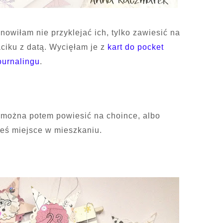
nowiłam nie przyklejać ich, tylko zawiesić na
iku z datą. Wycięłam je z
kart do pocket
ournalingu
.
można potem powiesić na choince, albo
eś miejsce w mieszkaniu.