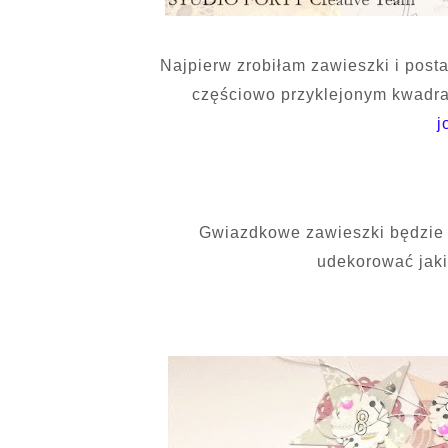
Najpierw zrobiłam zawieszki i posta
częściowo przyklejonym kwadrac
j
Gwiazdkowe zawieszki będzie 
udekorować jaki