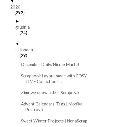
▼
2020
(292)
►
grudnia
(24)
▼
listopada
(29)
December Daily/Nicole Martel
Scrapbook Layout made with COSY
TIME Collection | ...
Zimowe opowiastki | Scrapczak
Advent Calendars' Tags | Monika
Pestrová
Sweet Winter Projects | NenaScrap