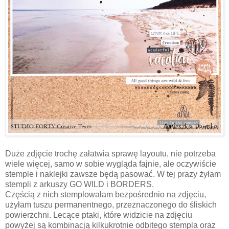
Duże zdjęcie trochę załatwia sprawę layoutu, nie potrzeba
wiele więcej, samo w sobie wygląda fajnie, ale oczywiście
stemple i naklejki zawsze będą pasować. W tej prazy żyłam
stempli z arkuszy GO WILD i BORDERS.
Częścią z nich stemplowałam bezpośrednio na zdjęciu,
użyłam tuszu permanentnego, przeznaczonego do śliskich
powierzchni. Lecące ptaki, które widzicie na zdjęciu
powyżej są kombinacją kilkukrotnie odbitego stempla oraz