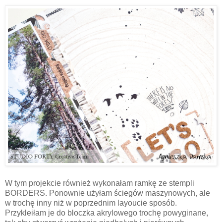
W tym projekcie również wykonałam ramkę ze stempli
BORDERS. Ponownie użyłam ściegów maszynowych, ale
w trochę inny niż w poprzednim layoucie sposób.
Przykleiłam je do bloczka akrylowego trochę powyginane,