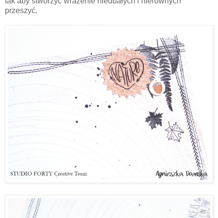
tak aby stworzyć wrażenie niedbałych i nierównych
przeszyć.