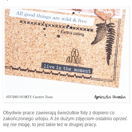
Obydwie prace zawierają świeżutkie foty z dopiero co
zakończonego urlopu. A że dużym zdjęciom ostatnio oprzeć
się nie mogę, to jest takie też w drugiej pracy.