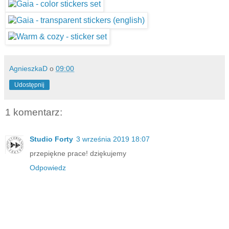
AgnieszkaD
o
09:00
Udostępnij
1 komentarz:
Studio Forty
3 września 2019 18:07
przepiękne prace! dziękujemy
Odpowiedz