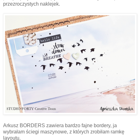
przezroczystych naklejek.
Arkusz BORDERS zawiera bardzo fajne bordery, ja
wybrałam ściegi maszynowe, z których zrobiłam ramkę
layoutu.