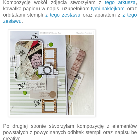
Kompozycję wokół zdjęcia stworzyłam z
tego arkusza
,
kawałka papieru w napis, uzupełniłam
tymi naklejkami
oraz
orbitalami stempli
z tego zestawu
oraz aparatem z
z tego
zestawu
.
Po drugiej stronie stworzyłam kompozycję z elementów
powstałych z powycinanych odbitek stempli oraz napisu be
creative.