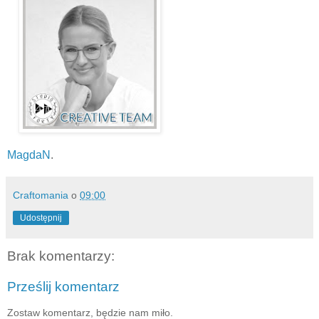
MagdaN
.
Craftomania
o
09:00
Udostępnij
Brak komentarzy:
Prześlij komentarz
Zostaw komentarz, będzie nam miło.