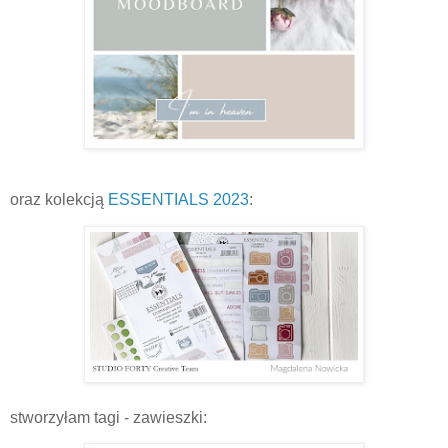
oraz kolekcją
ESSENTIALS 2023
:
stworzyłam tagi - zawieszki: