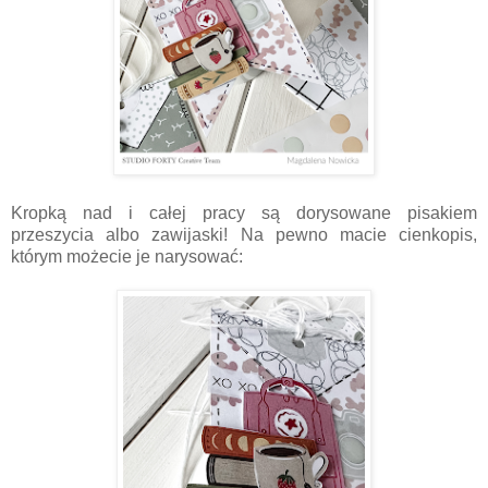
Kropką nad i całej pracy są dorysowane pisakiem
przeszycia albo zawijaski! Na pewno macie cienkopis,
którym możecie je narysować: