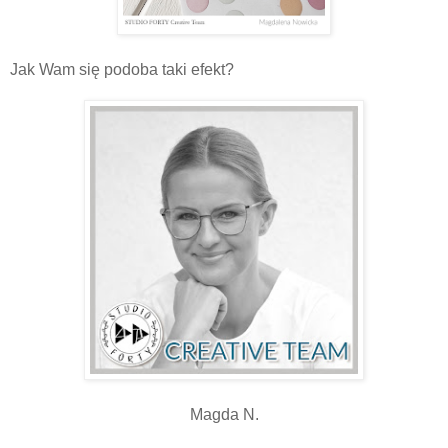
Jak Wam się podoba taki efekt?
Magda N.