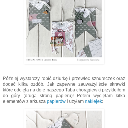
Później wystarczy robić dziurkę i przewlec sznureczek oraz
dodać kilka ozdób. Jak zapewne zauważyliście skrawki
które odcięła na dole naszego Taba chorągiewki przykleiłem
do góry (drugą stroną papieru)! Potem wycięłam kilka
elementów z arkusza
papierów
i użyłam
naklejek
: