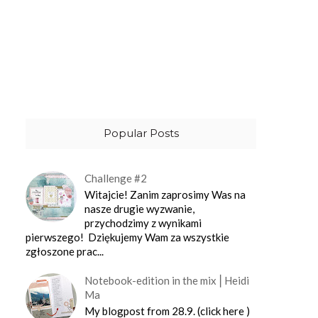
Popular Posts
Challenge #2
Witajcie! Zanim zaprosimy Was na
nasze drugie wyzwanie,
przychodzimy z wynikami
pierwszego! Dziękujemy Wam za wszystkie
zgłoszone prac...
Notebook-edition in the mix⎪Heidi
Ma
My blogpost from 28.9. (click here )