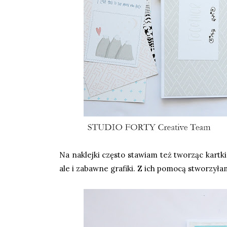
Na naklejki często stawiam też tworząc kartki
ale i zabawne grafiki. Z ich pomocą stworzył