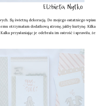
wych. Są świetną dekoracją. Do mojego ostatniego wpisu
temu otrzymałam dodatkową stronę, jakby kurtynę. Kilka
Kalka przysłaniając je odebrała im ostrość i sprawiła, że