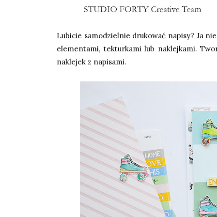
Lubicie samodzielnie drukować napisy? Ja n
elementami, tekturkami lub naklejkami. Two
naklejek z napisami.