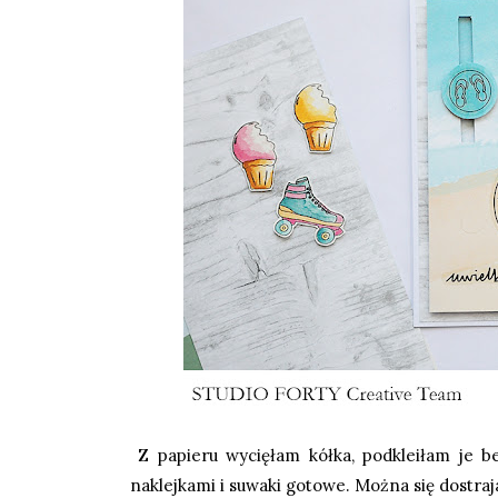
Z papieru wycięłam kółka, podkleiłam je b
naklejkami i suwaki gotowe. Można się dostraj