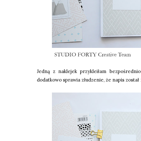
Jedną z naklejek przykleiłam bezpośredni
dodatkowo sprawia złudzenie, że napis zosta