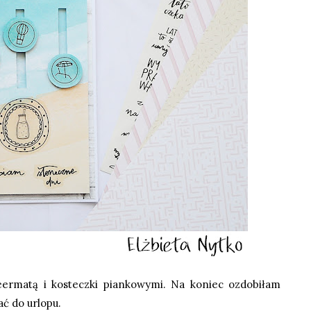
eermatą i kosteczki piankowymi. Na koniec ozdobiłam
ać do urlopu.