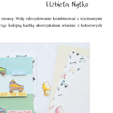
ie znoszę. Wolę zdecydowanie kombinować z wycinanymi
rząc kolejną kartkę skorzystałam właśnie z kolorowych