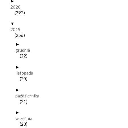
►
2020
(292)
▼
2019
(256)
►
grudnia
(22)
►
listopada
(20)
►
października
(21)
►
września
(23)