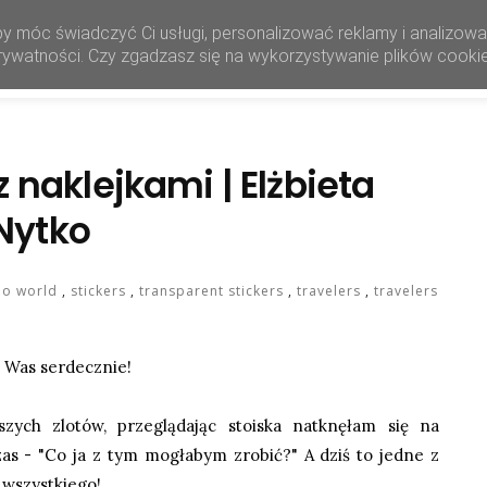
by móc świadczyć Ci usługi, personalizować reklamy i analizow
HOME
SHOP
 prywatności. Czy zgadzasz się na wykorzystywanie plików cooki
z naklejkami | Elżbieta
Nytko
lo world
,
stickers
,
transparent stickers
,
travelers
,
travelers
 Was serdecznie!
ych zlotów, przeglądając stoiska natknęłam się na
as - "Co ja z tym mogłabym zrobić?" A dziś to jedne z
 wszystkiego!