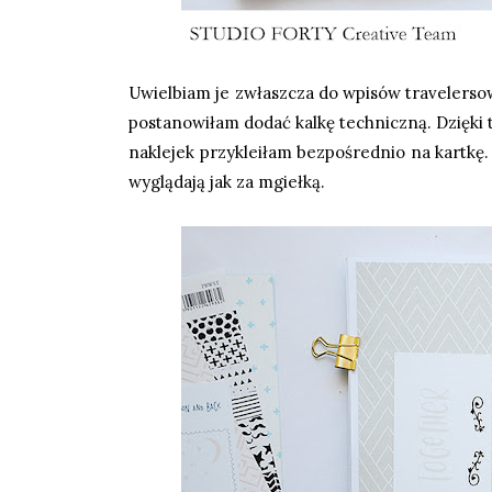
Uwielbiam je zwłaszcza do wpisów travelerso
postanowiłam dodać kalkę techniczną. Dzięki 
naklejek przykleiłam bezpośrednio na kartkę. 
wyglądają jak za mgiełką.