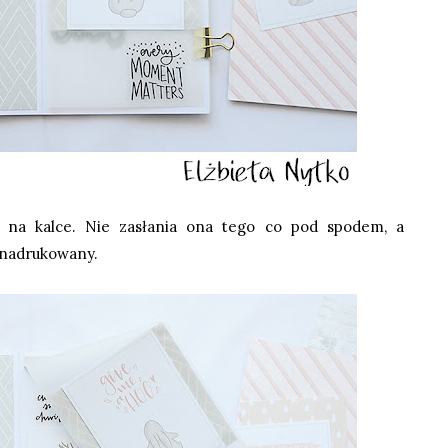
o na kalce. Nie zasłania ona tego co pod spodem, a
ł nadrukowany.