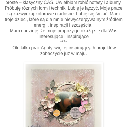
proste – klasyczny CAS. Uwielbiam robić notesy i albumy.
Próbuję różnych form i technik. Lubię je łączyć. Moje prace
są zazwyczaj kolorowe i radosne. Lubię się śmiać. Mam
troje dzieci, które są dla mnie niewyczerpywalnym źródłem
energii, inspiracji i szczęścia.
Mam nadzieję, że moje propozycje okażą się dla Was
interesujące i inspirujące
****
Oto kilka prac Agaty, więcej inspirujących projektów
zobaczycie juz w maju.