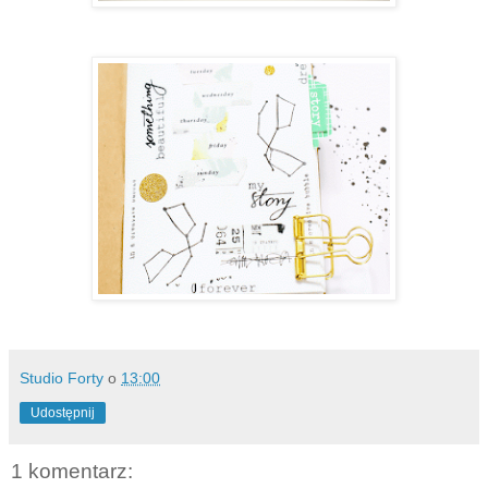
Studio Forty
o
13:00
Udostępnij
1 komentarz: