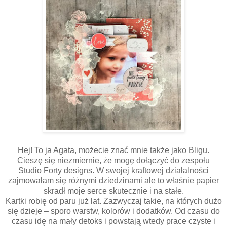
Hej! To ja Agata, możecie znać mnie także jako Bligu.
Cieszę się niezmiernie, że mogę dołączyć do zespołu
Studio Forty designs. W swojej kraftowej działalności
zajmowałam się różnymi dziedzinami ale to właśnie papier
skradł moje serce skutecznie i na stałe.
Kartki robię od paru już lat. Zazwyczaj takie, na których dużo
się dzieje – sporo warstw, kolorów i dodatków. Od czasu do
czasu idę na mały detoks i powstają wtedy prace czyste i