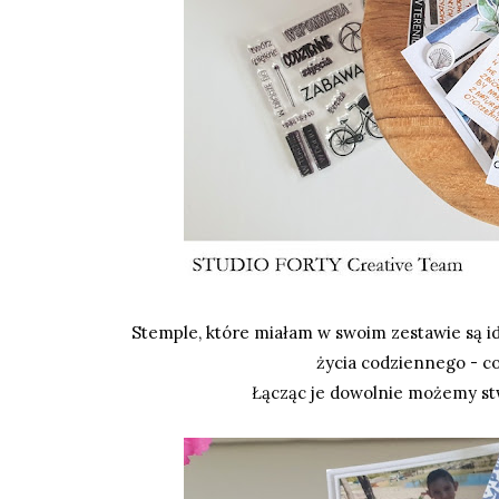
Stemple, które miałam w swoim zestawie są id
życia codziennego - c
Łącząc je dowolnie możemy stw