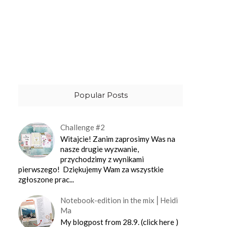
Popular Posts
Challenge #2
Witajcie! Zanim zaprosimy Was na
nasze drugie wyzwanie,
przychodzimy z wynikami
pierwszego! Dziękujemy Wam za wszystkie
zgłoszone prac...
Notebook-edition in the mix⎪Heidi
Ma
My blogpost from 28.9. (click here )