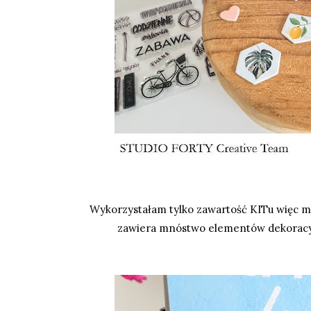
Wykorzystałam tylko zawartość KITu więc m
zawiera mnóstwo elementów dekoracyjn