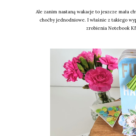
Ale zanim nastaną wakacje to jeszcze mała chw
choćby jednodniowe. I właśnie z takiego w
zrobienia Notebook KI