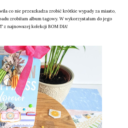
ila co nie przeszkadza zrobić krótkie wypady za miasto,
ypadu zrobiłam album tagowy. W wykorzystałam do jego
T z najnowszej kolekcji BOM DIA!