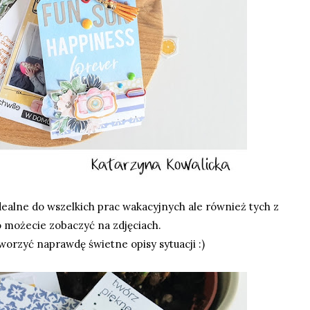
ealne do wszelkich prac wakacyjnych ale również tych z
o możecie zobaczyć na zdjęciach.
orzyć naprawdę świetne opisy sytuacji :)