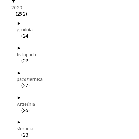
▼
2020
(292)
►
grudnia
(24)
►
listopada
(29)
►
października
(27)
►
września
(26)
►
sierpnia
(23)