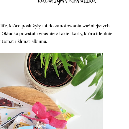
life, które posłużyły mi do zanotowania ważniejszych
Okładka powstała właśnie z takiej karty, która idealnie
w temat i klimat albumu.