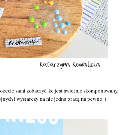
ożecie sami zobaczyć, że jest świetnie skomponowany,
ych i wystarczy na nie jedna pracą na pewno :)