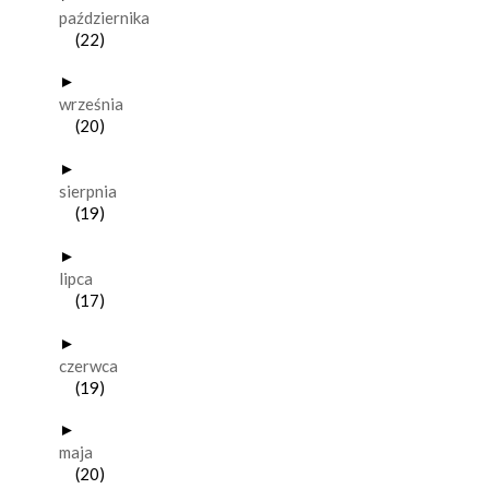
października
(22)
►
września
(20)
►
sierpnia
(19)
►
lipca
(17)
►
czerwca
(19)
►
maja
(20)