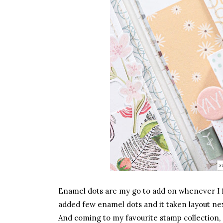
Enamel dots are my go to add on whenever I f
added few enamel dots and it taken layout nex
And coming to my favourite stamp collection, s