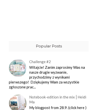
Popular Posts
Challenge #2
Witajcie! Zanim zaprosimy Was na
nasze drugie wyzwanie,
przychodzimy z wynikami
pierwszego! Dziękujemy Wam za wszystkie
zgłoszone prac...
Notebook-edition in the mix⎪Heidi
Ma
My blogpost from 28.9. (click here )