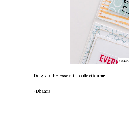
Do grab the essential collection ❤️
-Dhaara