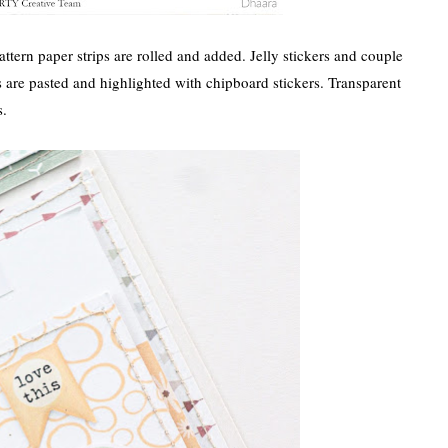
ttern paper strips are rolled and added. Jelly stickers and couple
ps are pasted and highlighted with chipboard stickers. Transparent
s.