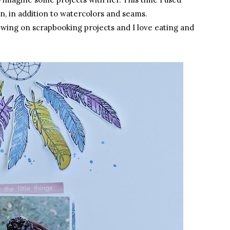
n, in addition to watercolors and seams.
 sewing on scrapbooking projects and I love eating and