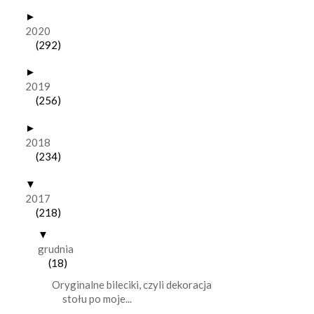
►
2020
(292)
►
2019
(256)
►
2018
(234)
▼
2017
(218)
▼
grudnia
(18)
Oryginalne bileciki, czyli dekoracja
stołu po moje...