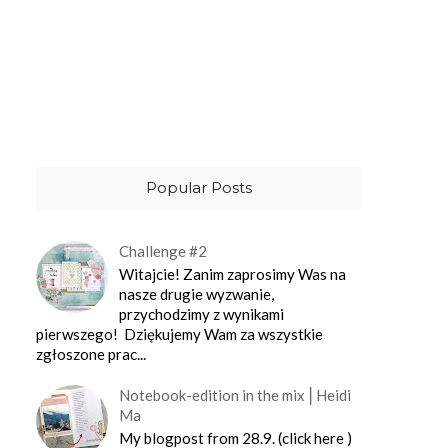
Popular Posts
Challenge #2
Witajcie! Zanim zaprosimy Was na
nasze drugie wyzwanie,
przychodzimy z wynikami
pierwszego! Dziękujemy Wam za wszystkie
zgłoszone prac...
Notebook-edition in the mix⎪Heidi
Ma
My blogpost from 28.9. (click here )