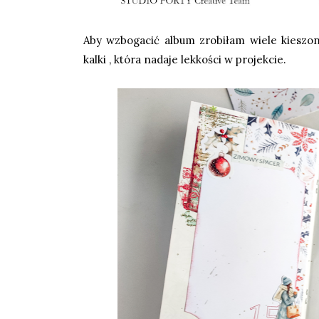
Aby wzbogacić album zrobiłam wiele kieszo
kalki , która nadaje lekkości w projekcie.