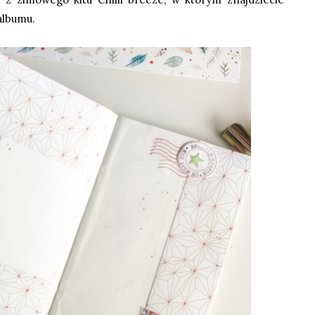
 albumu.