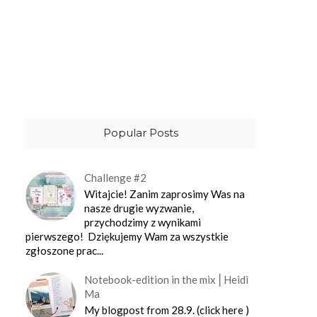
Popular Posts
Challenge #2
Witajcie! Zanim zaprosimy Was na
nasze drugie wyzwanie,
przychodzimy z wynikami
pierwszego! Dziękujemy Wam za wszystkie
zgłoszone prac...
Notebook-edition in the mix⎪Heidi
Ma
My blogpost from 28.9. (click here )