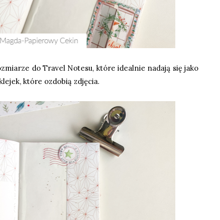
ozmiarze do Travel Notesu, które idealnie nadają się jako
lejek, które ozdobią zdjęcia.