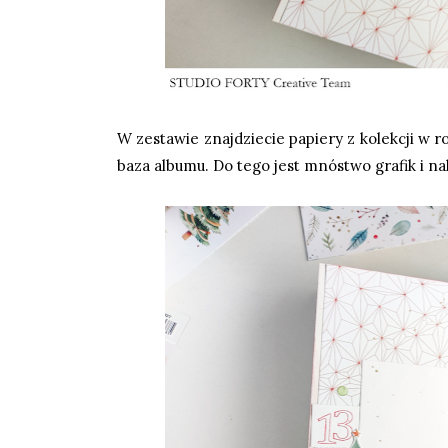
W zestawie znajdziecie papiery z kolekcji w r
baza albumu. Do tego jest mnóstwo grafik i nak