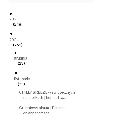
►
2025
(248)
▼
2024
(261)
►
grudnia
(23)
▼
listopada
(23)
CHILLY BREEZE w świątecznych
tamborkach | homeofca...
Grudniowy album | Paulina
oh.ahhandmade