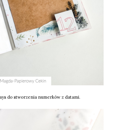
ays
do stworzenia numerków z datami.