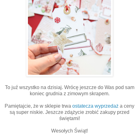
To juź wszystko na dzisiaj. Wrócę jeszcze do Was pod sam
koniec grudnia z zimowym skrapem.
Pamiętajcie, że w sklepie trwa
ostatecza wyprzedaż
a ceny
są super niskie. Jeszcze zdążycie zrobić zakupy przed
świętami!
Wesołych Świąt!