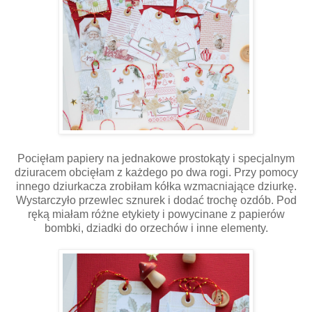
Pocięłam papiery na jednakowe prostokąty i specjalnym
dziuracem obcięłam z każdego po dwa rogi. Przy pomocy
innego dziurkacza zrobiłam kółka wzmacniające dziurkę.
Wystarczyło przewlec sznurek i dodać trochę ozdób. Pod
ręką miałam różne etykiety i powycinane z papierów
bombki, dziadki do orzechów i inne elementy.