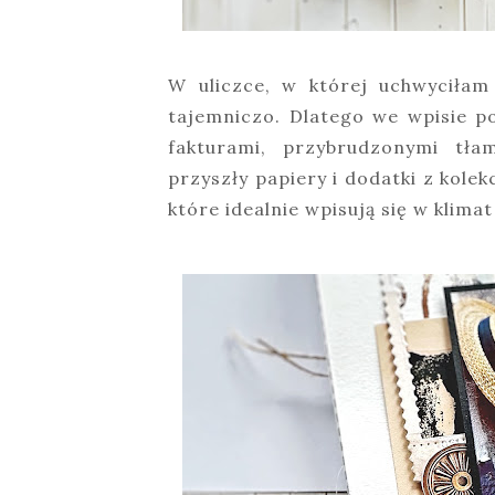
W uliczce, w której uchwyciłam
tajemniczo. Dlatego we wpisie p
fakturami, przybrudzonymi tł
przyszły papiery i dodatki z kolek
które idealnie wpisują się w klimat