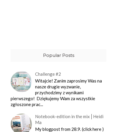
Popular Posts
Challenge #2
Witajcie! Zanim zaprosimy Was na
nasze drugie wyzwanie,
przychodzimy z wynikami
pierwszego! Dziękujemy Wam za wszystkie
zgłoszone prac...
Notebook-edition in the mix⎪Heidi
Ma
My blogpost from 28.9. (click here )