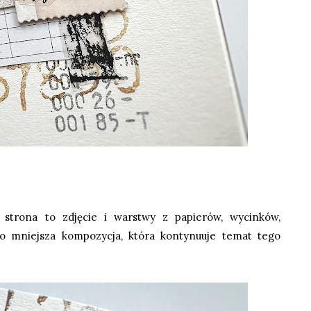
strona to zdjęcie i warstwy z papierów, wycinków,
to mniejsza kompozycja, która kontynuuje temat tego