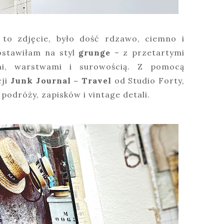
 to zdjęcie, było dość rdzawo, ciemno i
ostawiłam na styl
grunge
– z przetartymi
ami, warstwami i surowością. Z pomocą
cji
Junk Journal – Travel
od Studio Forty,
 podróży, zapisków i vintage detali.