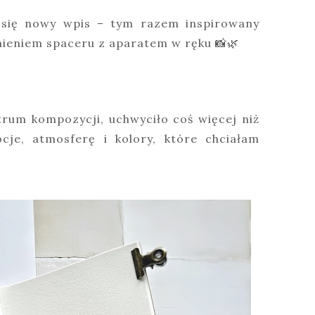
 się nowy wpis – tym razem inspirowany
ieniem spaceru z aparatem w ręku 📸🌿
ntrum kompozycji, uchwyciło coś więcej niż
cje, atmosferę i kolory, które chciałam