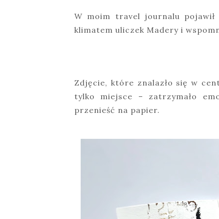
W moim travel journalu pojawił
klimatem uliczek Madery i wspomn
Zdjęcie, które znalazło się w ce
tylko miejsce – zatrzymało emo
przenieść na papier.