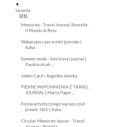
▼
sierpnia
(21)
Memories- Travel Journal, Rossella-
Il Mondo di Ross
Wakacyjny czas w mini journalu |
Kaha
Summer mode - mini travel journal |
Paulina oh.ah ...
Jumbo Card \ Angelika Janicka
PIĘKNE WSPOMNIENIA Z TRAVEL
JOURNAL | Marta Paper ...
Forma artystycznego wyrazu czyli
prawie TAGi | Kaha
Circular Memories layout - Travel
Journal - Brigitta