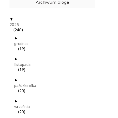
Archiwum bloga
▼
2025
(248)
►
grudnia
(19)
►
listopada
(19)
►
października
(20)
►
września
(20)