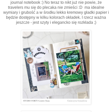
journal notebook :) No teraz to nikt już nie powie, że
travelers mu się do plecaka nie zmieści :D ma idealne
wymiary i grubość a w środku lekko kremowy gładki papier i
będzie dostępny w kilku kolorach okładek. I rzecz ważna
jeszcze - jest szyty i elegancko się rozkłada ;)