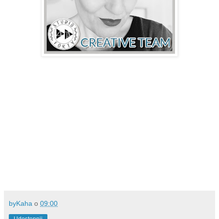
byKaha
o
09:00