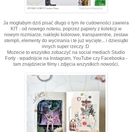
Ja mogłabym dziś pisać długo o tym ile cudowności zawiera
KIT - od nowego notesu, poprzez papiery z kolekcji w
nowym rozmiarze, naklejki kolorowe, transparentne, zestaw
stempli, elementy do wycinania i te już wycięte... i dziesiątki
innych super rzeczy :D
Możecie to wszystko zobaczyć na social mediach Studio
Forty - wpadnijcie na Instagram, YouTube czy Facebooka -
tam znajdziecie filmy i zdjęcia wszystkich nowości.