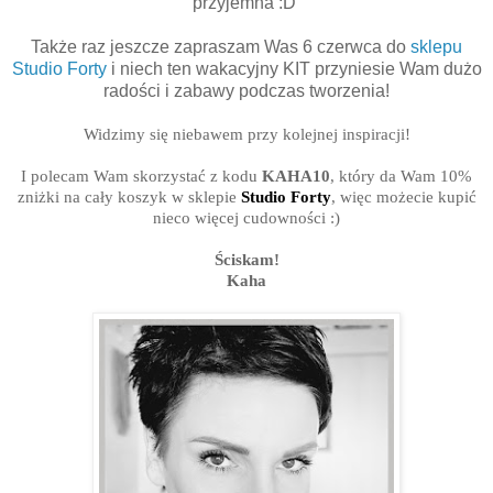
przyjemna :D
Także raz jeszcze zapraszam Was 6 czerwca do
sklepu
Studio Forty
i niech ten wakacyjny KIT przyniesie Wam dużo
radości i zabawy podczas tworzenia!
Widzimy się niebawem przy kolejnej inspiracji!
I polecam Wam skorzystać z kodu
KAHA10
, który da Wam 10%
zniżki na cały koszyk w sklepie
Studio Forty
, więc możecie kupić
nieco więcej cudowności :)
Ściskam!
Kaha