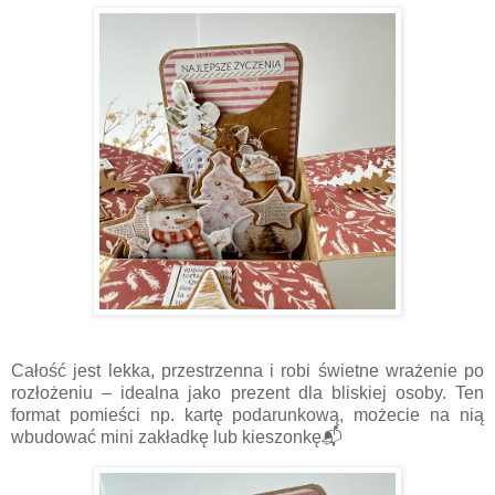
Całość jest lekka, przestrzenna i robi świetne wrażenie po
rozłożeniu – idealna jako prezent dla bliskiej osoby. Ten
format pomieści np. kartę podarunkową, możecie na nią
wbudować mini zakładkę lub kieszonkę📬