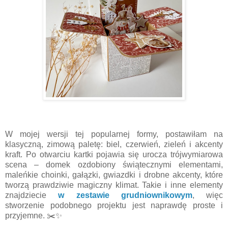
W mojej wersji tej popularnej formy, postawiłam na
klasyczną, zimową paletę: biel, czerwień, zieleń i akcenty
kraft. Po otwarciu kartki pojawia się urocza trójwymiarowa
scena – domek ozdobiony świątecznymi elementami,
maleńkie choinki, gałązki, gwiazdki i drobne akcenty, które
tworzą prawdziwie magiczny klimat. Takie i inne elementy
znajdziecie
w zestawie grudniownikowym
, więc
stworzenie podobnego projektu jest naprawdę proste i
przyjemne. ✂️✨