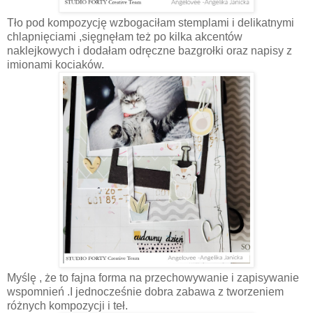
Tło pod kompozycję wzbogaciłam stemplami i delikatnymi
chlapnięciami ,sięgnęłam też po kilka akcentów
naklejkowych i dodałam odręczne bazgrołki oraz napisy z
imionami kociaków.
Myślę , że to fajna forma na przechowywanie i zapisywanie
wspomnień .I jednocześnie dobra zabawa z tworzeniem
różnych kompozycji i teł.