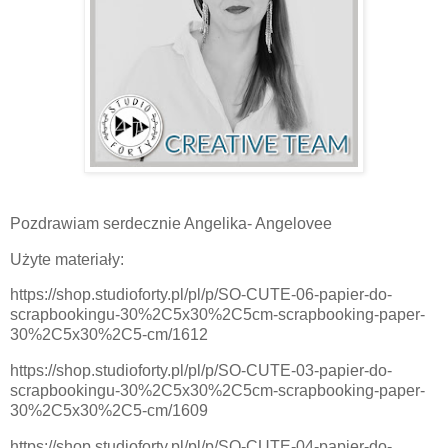
Pozdrawiam serdecznie Angelika- Angelovee
Użyte materiały:
https://shop.studioforty.pl/pl/p/SO-CUTE-06-papier-do-
scrapbookingu-30%2C5x30%2C5cm-scrapbooking-paper-
30%2C5x30%2C5-cm/1612
https://shop.studioforty.pl/pl/p/SO-CUTE-03-papier-do-
scrapbookingu-30%2C5x30%2C5cm-scrapbooking-paper-
30%2C5x30%2C5-cm/1609
https://shop.studioforty.pl/pl/p/SO-CUTE-04-papier-do-