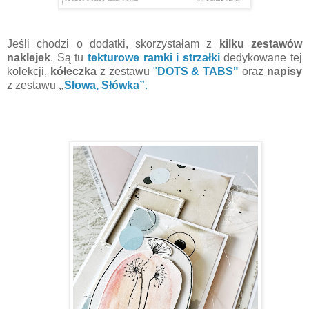
Jeśli chodzi o dodatki, skorzystałam z
kilku zestawów
naklejek
. Są tu
tekturowe ramki i strzałki
dedykowane tej
kolekcji,
kółeczka
z zestawu
"
DOTS & TABS"
oraz
napisy
z zestawu
„
Słowa, Słówka”
.