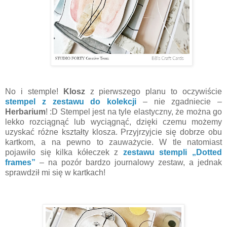
No i stemple!
Klosz
z pierwszego planu to oczywiście
stempel z zestawu do kolekcji
– nie zgadniecie –
Herbarium
! :D Stempel jest na tyle elastyczny, że można go
lekko rozciągnąć lub wyciągnąć, dzięki czemu możemy
uzyskać różne kształty klosza. Przyjrzyjcie się dobrze obu
kartkom, a na pewno to zauważycie. W tle natomiast
pojawiło się kilka kółeczek z
zestawu stempli
„Dotted
frames”
– na pozór bardzo journalowy zestaw, a jednak
sprawdził mi się w kartkach!