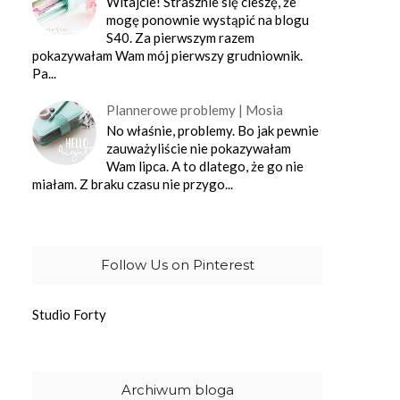
Witajcie! Strasznie się cieszę, że
mogę ponownie wystąpić na blogu
S40. Za pierwszym razem
pokazywałam Wam mój pierwszy grudniownik.
Pa...
Plannerowe problemy | Mosia
No właśnie, problemy. Bo jak pewnie
zauważyliście nie pokazywałam
Wam lipca. A to dlatego, że go nie
miałam. Z braku czasu nie przygo...
Follow Us on Pinterest
Studio Forty
Archiwum bloga