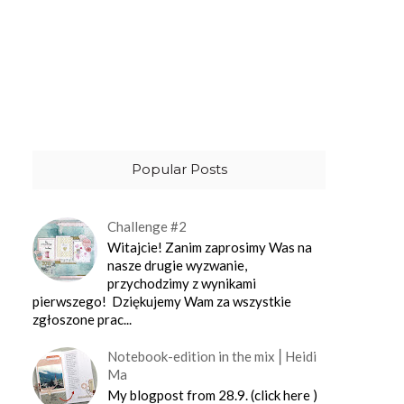
Popular Posts
Challenge #2
Witajcie! Zanim zaprosimy Was na
nasze drugie wyzwanie,
przychodzimy z wynikami
pierwszego! Dziękujemy Wam za wszystkie
zgłoszone prac...
Notebook-edition in the mix⎪Heidi
Ma
My blogpost from 28.9. (click here )