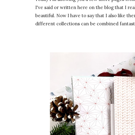
I've said or written here on the blog that I r
beautiful. Now I have to say that I also like 
different collections can be combined fantasti