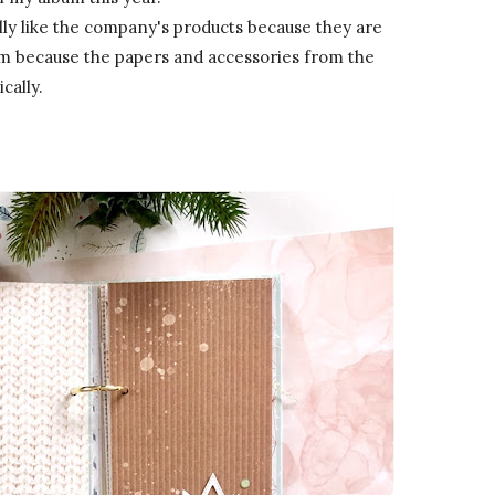
eally like the company's products because they are
them because the papers and accessories from the
cally.